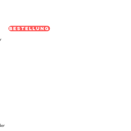
Bestellung
r
,
der