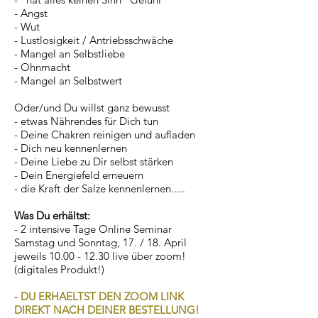
- Angst
- Wut
- Lustlosigkeit / Antriebsschwäche
- Mangel an Selbstliebe
- Ohnmacht
- Mangel an Selbstwert
Oder/und Du willst ganz bewusst
- etwas Nährendes für Dich tun
- Deine Chakren reinigen und aufladen
- Dich neu kennenlernen
- Deine Liebe zu Dir selbst stärken
- Dein Energiefeld erneuern
- die Kraft der Salze kennenlernen.....
Was Du erhältst:
- 2 intensive Tage Online Seminar
Samstag und Sonntag, 17. / 18. April
jeweils
10.00 - 12.30
live über zoom!
(digitales Produkt!)
-
DU ERHAELTST DEN ZOOM LINK
DIREKT NACH DEINER BESTELLUNG!