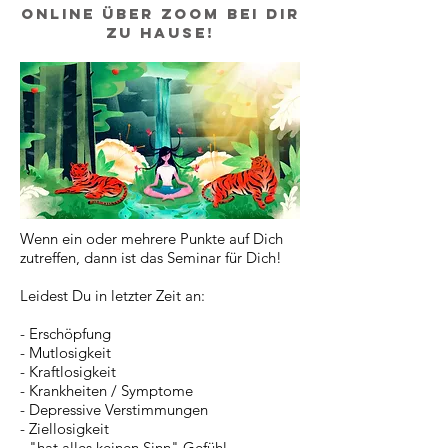
Online über zoom bei Dir
zu Hause!
Wenn ein oder mehrere Punkte auf Dich
zutreffen, dann ist das Seminar für Dich!
Leidest Du in letzter Zeit an:​
- Erschöpfung
- Mutlosigkeit
- Kraftlosigkeit
- Krankheiten / Symptome
- Depressive Verstimmungen
- Ziellosigkeit
- "hat alles keinen Sinn" Gefühl