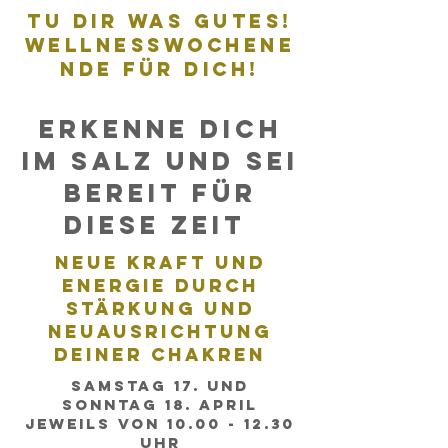
Tu Dir was Gutes!
Wellnesswochene
nde für Dich!
Erkenne Dich
im Salz und sei
bereit für
Diese Zeit
Neue Kraft und
Energie Durch
stärkung und
Neuausrichtung
Deiner Chakren
Samstag 17. und
Sonntag 18. April
jeweils von
10.00 - 12.30
Uhr