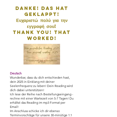
Danke! Das hat
geklappt!
Ευχαριστώ πολύ για την
εγγραφή σου!
Thank you! That
worked!
Deutsch
Wunderbar, dass du dich entschieden hast,
dein 2025 in Einklang mit deiner
Seelenfrequenz zu leben! Dein Reading wird
dich dabei unterstützen!
Ich lese der Reihe nach Bestellungseingang -
rechne mit einer Wartezeit von 5-7 Tagen! Du
erhältst das Reading im mp3 Format per
Email!
Im Anschluss schicke ich dir ebenso
Terminvorschläge für unsere 30-minütige 1:1